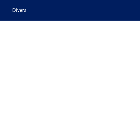
Divers
overraz