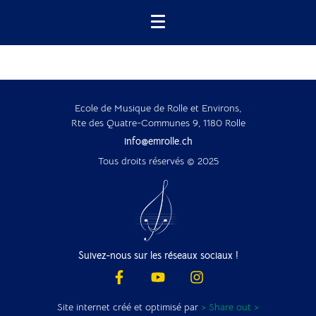
Ecole de Musique de Rolle et Environs,
Rte des Quatre-Communes 9, 1180 Rolle
info@emrolle.ch
Tous droits réservés © 2025
Suivez-nous sur les réseaux sociaux !
Site internet créé et optimisé par
> Share out >