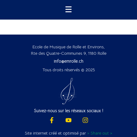
Ecole de Musique de Rolle et Environs,
Rte des Quatre-Communes 9, 1180 Rolle
info@emrolle.ch
Tous droits réservés © 2025
Suivez-nous sur les réseaux sociaux !
Site internet créé et optimisé par
> Share out >