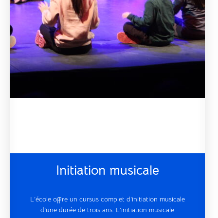
Initiation musicale
L’école offre un cursus complet d’initiation musicale
d’une durée de trois ans. L’initiation musicale