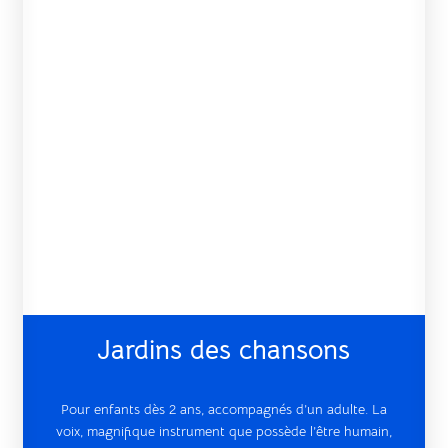
Jardins des chansons
Pour enfants dès 2 ans, accompagnés d’un adulte. La
voix, magnifique instrument que possède l’être humain,