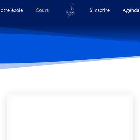
otre école
Cours
S’inscrire
Agenda