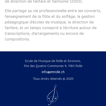
de direction de fanfare et harmonie (2003).
Elle partage sa vie professionnelle entre les concerts,
l’enseignement de la flûte et du solfège, la gestion
pédagogique d’écoles de musique, la direction de
fanfare, et un temps consacré à l’écriture autour de
transcriptions, d’arrangements ou encore de
compositions.
Ecole de Musique de Rolle et Environs,
Rte des Quatre-Communes 9, 1180 Rolle
info@emrolle.ch
Tous droits réservés © 2025