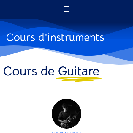
Cours d'instruments
Cours de
Guitare