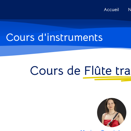
Accueil
N
Cours d'instruments
Cours de
Flûte tr