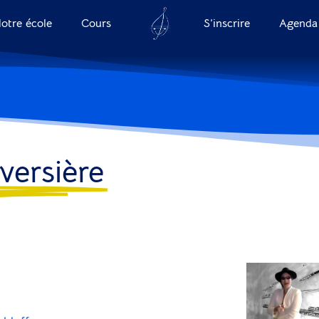
otre école
Cours
S’inscrire
Agenda
aversière